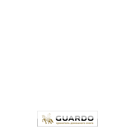
Трубчатые радиаторы GUARDO PILON 1200 мм высотой
(белые)